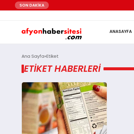
SON DAKİKA
ANASAYFA
Ana Sayfa
Etiket
ETIKET HABERLERI