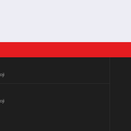
oji
oji