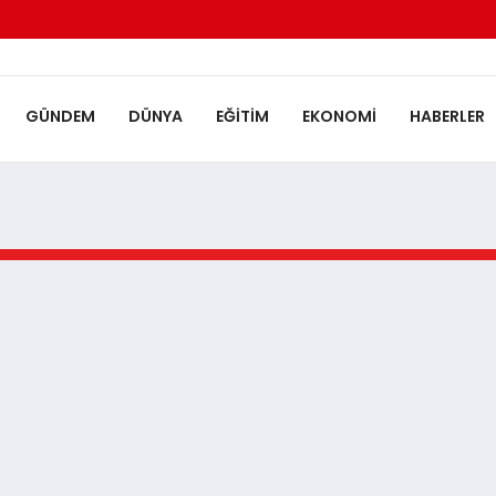
GÜNDEM
DÜNYA
EĞITIM
EKONOMI
HABERLER