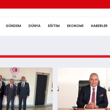
GÜNDEM
DÜNYA
EĞITIM
EKONOMI
HABERLER