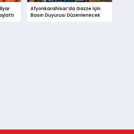
ilyar
Afyonkarahisar’da Gazze İçin
aşlattı
Basın Duyurusı Düzenlenecek