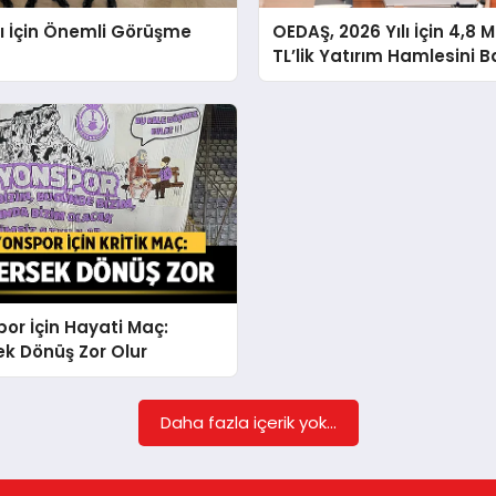
ı İçin Önemli Görüşme
OEDAŞ, 2026 Yılı İçin 4,8 M
TL’lik Yatırım Hamlesini B
or İçin Hayati Maç:
k Dönüş Zor Olur
Daha fazla içerik yok...