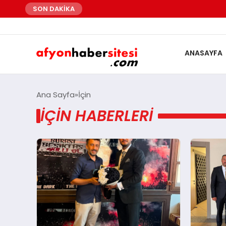
SON DAKİKA
ANASAYFA
Ana Sayfa
İçin
İÇIN HABERLERI