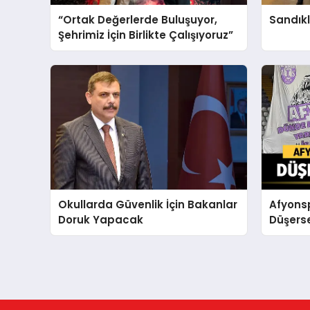
“Ortak Değerlerde Buluşuyor,
Sandıkl
Şehrimiz İçin Birlikte Çalışıyoruz”
Okullarda Güvenlik İçin Bakanlar
Afyonsp
Doruk Yapacak
Düşerse