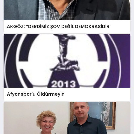
AKGÖZ: “DERDİMİZ ŞOV DEĞİL DEMOKRASİDİR”
Afyonspor’u Öldürmeyin