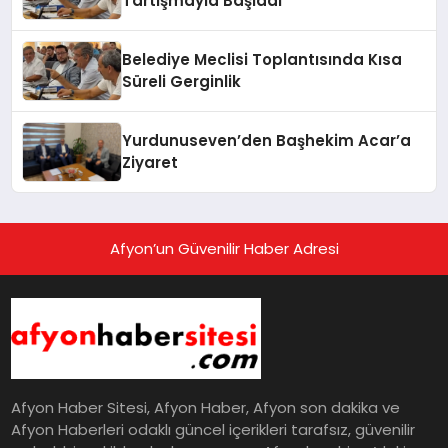
Tartışmayla Başladı
Belediye Meclisi Toplantısında Kısa
Süreli Gerginlik
Yurdunuseven’den Başhekim Acar’a
Ziyaret
Afyon’un Güvenilir Haber Adresi
Afyon Haber Sitesi, Afyon Haber, Afyon son dakika ve
Afyon Haberleri odaklı güncel içerikleri tarafsız, güvenilir