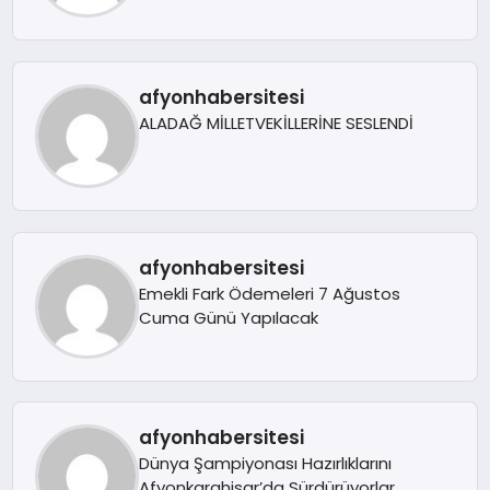
afyonhabersitesi
ALADAĞ MİLLETVEKİLLERİNE SESLENDİ
afyonhabersitesi
Emekli Fark Ödemeleri 7 Ağustos
Cuma Günü Yapılacak
afyonhabersitesi
Dünya Şampiyonası Hazırlıklarını
Afyonkarahisar’da Sürdürüyorlar