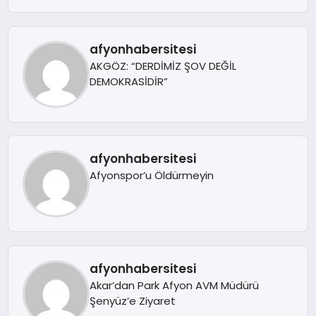
afyonhabersitesi
AKGÖZ: “DERDİMİZ ŞOV DEĞİL
DEMOKRASİDİR”
afyonhabersitesi
Afyonspor’u Öldürmeyin
afyonhabersitesi
Akar’dan Park Afyon AVM Müdürü
Şenyüz’e Ziyaret