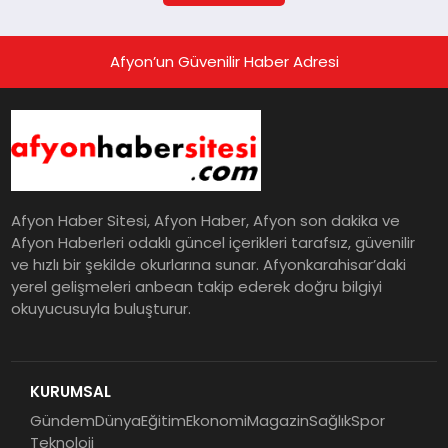
Afyon’un Güvenilir Haber Adresi
Afyon Haber Sitesi, Afyon Haber, Afyon son dakika ve
Afyon Haberleri odaklı güncel içerikleri tarafsız, güvenilir
ve hızlı bir şekilde okurlarına sunar. Afyonkarahisar’daki
yerel gelişmeleri anbean takip ederek doğru bilgiyi
okuyucusuyla buluşturur.
KURUMSAL
Gündem
Dünya
Eğitim
Ekonomi
Magazin
Sağlık
Spor
Teknoloji