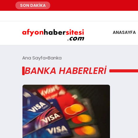
SON DAKİKA
ANASAYFA
Ana Sayfa
Banka
BANKA HABERLERI