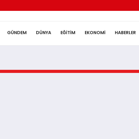
GÜNDEM
DÜNYA
EĞITIM
EKONOMI
HABERLER