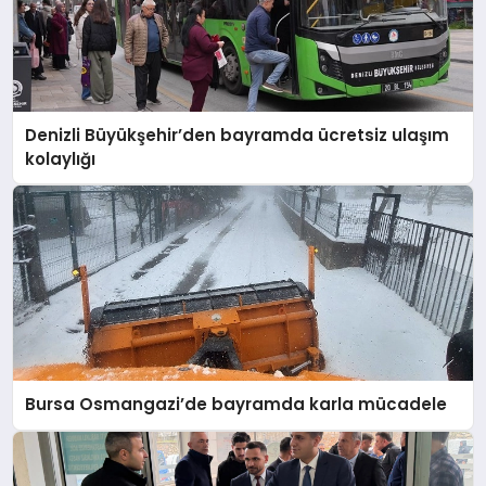
Denizli Büyükşehir’den bayramda ücretsiz ulaşım
kolaylığı
Bursa Osmangazi’de bayramda karla mücadele