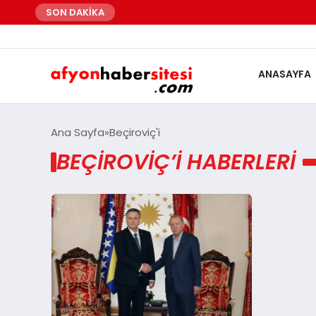
SON DAKİKA
ANASAYFA
Ana Sayfa
Beçiroviç'i
BEÇIROVIÇ’I HABERLERI