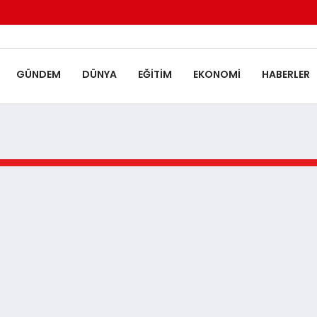
GÜNDEM
DÜNYA
EĞITIM
EKONOMI
HABERLER