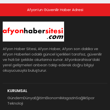
Afyon’un Güvenilir Haber Adresi
Afyon Haber Sitesi, Afyon Haber, Afyon son dakika ve
Afyon Haberleri odaklı güncel içerikleri tarafsız, güvenilir
ve hızlı bir şekilde okurlarına sunar. Afyonkarahisar’daki
yerel gelişmeleri anbean takip ederek doğru bilgiyi
okuyucusuyla buluşturur.
KURUMSAL
Gündem
Dünya
Eğitim
Ekonomi
Magazin
Sağlık
Spor
Teknoloji