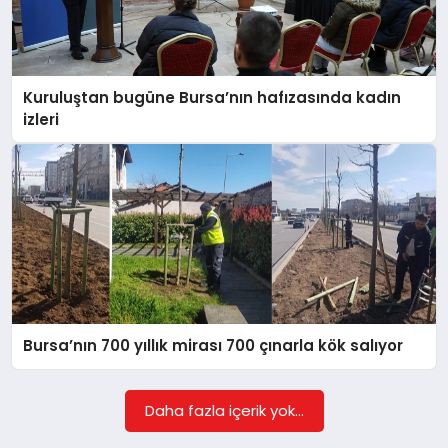
Kuruluştan bugüne Bursa’nın hafızasında kadın
izleri
Bursa’nın 700 yıllık mirası 700 çınarla kök salıyor
Daha fazla içerik yok...