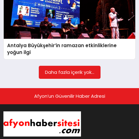
Antalya Büyükşehir’in ramazan etkinliklerine
yoğun ilgi
Daha fazla içerik yok...
Afyon’un Güvenilir Haber Adresi