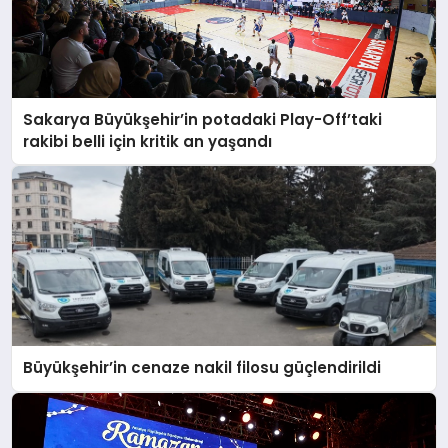
Sakarya Büyükşehir’in potadaki Play-Off’taki
rakibi belli için kritik an yaşandı
Büyükşehir’in cenaze nakil filosu güçlendirildi