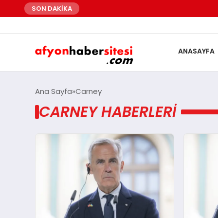
SON DAKİKA
ANASAYFA
Ana Sayfa
Carney
CARNEY HABERLERI