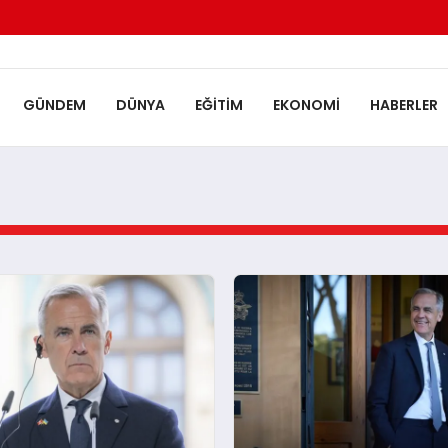
GÜNDEM
DÜNYA
EĞITIM
EKONOMI
HABERLER