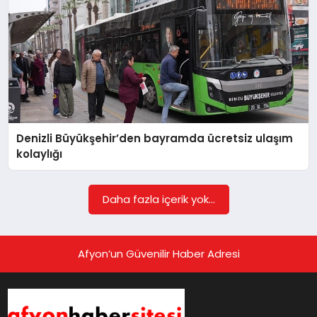
Denizli Büyükşehir’den bayramda ücretsiz ulaşım
kolaylığı
Daha fazla içerik yok...
Afyon’un Güvenilir Haber Adresi