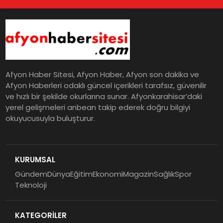
Afyon Haber Sitesi, Afyon Haber, Afyon son dakika ve
Afyon Haberleri odaklı güncel içerikleri tarafsız, güvenilir
ve hızlı bir şekilde okurlarına sunar. Afyonkarahisar’daki
yerel gelişmeleri anbean takip ederek doğru bilgiyi
okuyucusuyla buluşturur.
KURUMSAL
Gündem
Dünya
Eğitim
Ekonomi
Magazin
Sağlık
Spor
Teknoloji
KATEGORİLER