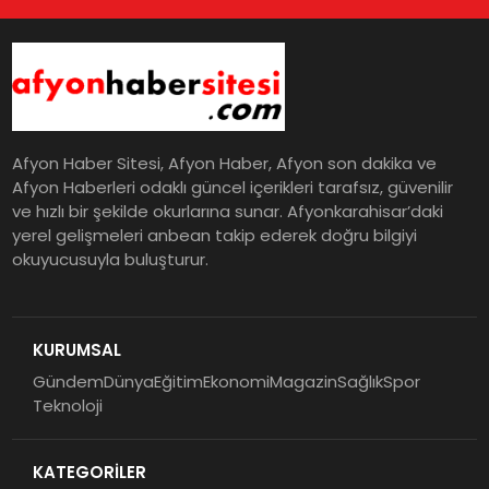
Afyon Haber Sitesi, Afyon Haber, Afyon son dakika ve
Afyon Haberleri odaklı güncel içerikleri tarafsız, güvenilir
ve hızlı bir şekilde okurlarına sunar. Afyonkarahisar’daki
yerel gelişmeleri anbean takip ederek doğru bilgiyi
okuyucusuyla buluşturur.
KURUMSAL
Gündem
Dünya
Eğitim
Ekonomi
Magazin
Sağlık
Spor
Teknoloji
KATEGORİLER