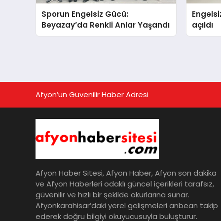
Sporun Engelsiz Gücü:
Engelsi
Beyazay’da Renkli Anlar Yaşandı
açıldı
Afyon’un Güvenilir Haber Adresi
Afyon Haber Sitesi, Afyon Haber, Afyon son dakika
ve Afyon Haberleri odaklı güncel içerikleri tarafsız,
güvenilir ve hızlı bir şekilde okurlarına sunar.
Afyonkarahisar’daki yerel gelişmeleri anbean takip
ederek doğru bilgiyi okuyucusuyla buluşturur.