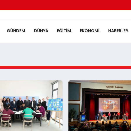
GÜNDEM
DÜNYA
EĞITIM
EKONOMI
HABERLER