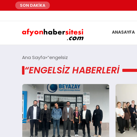
SON DAKİKA
ANASAYFA
Ana Sayfa
“engelsiz
“ENGELSIZ HABERLERI