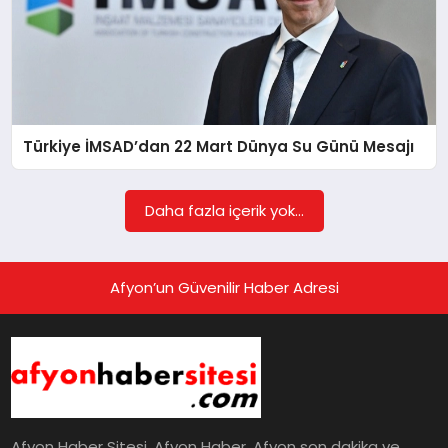
Türkiye İMSAD’dan 22 Mart Dünya Su Günü Mesajı
Daha fazla içerik yok...
Afyon’un Güvenilir Haber Adresi
Afyon Haber Sitesi, Afyon Haber, Afyon son dakika ve