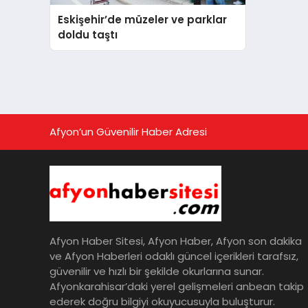
Eskişehir’de müzeler ve parklar
doldu taştı
Afyon’un Güvenilir Haber Adresi
Afyon Haber Sitesi, Afyon Haber, Afyon son dakika
ve Afyon Haberleri odaklı güncel içerikleri tarafsız,
güvenilir ve hızlı bir şekilde okurlarına sunar.
Afyonkarahisar’daki yerel gelişmeleri anbean takip
ederek doğru bilgiyi okuyucusuyla buluşturur.