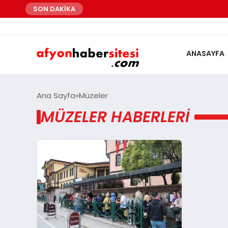
SON DAKİKA
ANASAYFA
Ana Sayfa
Müzeler
MÜZELER HABERLERI