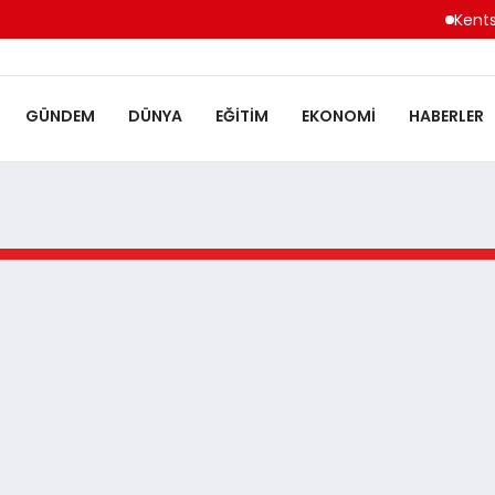
Kentse
GÜNDEM
DÜNYA
EĞITIM
EKONOMI
HABERLER