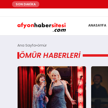
SON DAKİKA
ANASAYFA
Ana Sayfa
ömür
ÖMÜR HABERLERI