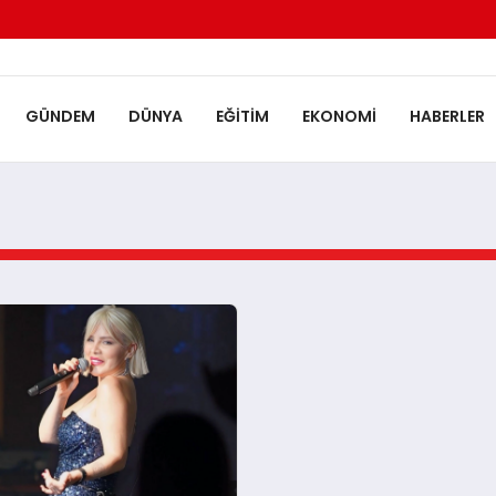
GÜNDEM
DÜNYA
EĞITIM
EKONOMI
HABERLER