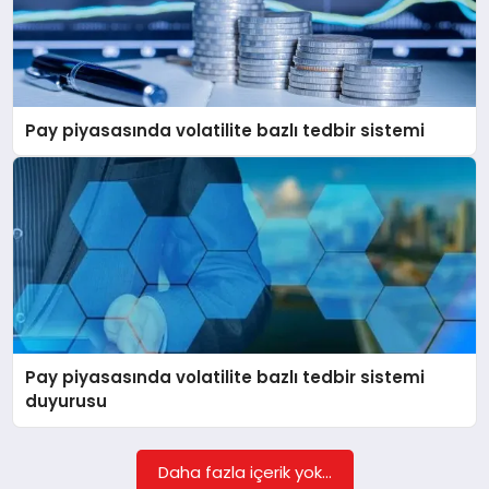
Pay piyasasında volatilite bazlı tedbir sistemi
Pay piyasasında volatilite bazlı tedbir sistemi
duyurusu
Daha fazla içerik yok...