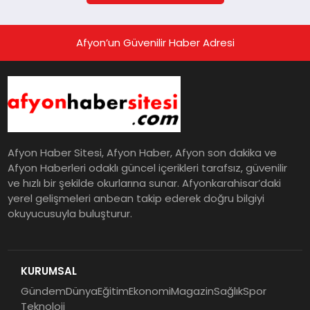
Afyon’un Güvenilir Haber Adresi
Afyon Haber Sitesi, Afyon Haber, Afyon son dakika ve
Afyon Haberleri odaklı güncel içerikleri tarafsız, güvenilir
ve hızlı bir şekilde okurlarına sunar. Afyonkarahisar’daki
yerel gelişmeleri anbean takip ederek doğru bilgiyi
okuyucusuyla buluşturur.
KURUMSAL
Gündem
Dünya
Eğitim
Ekonomi
Magazin
Sağlık
Spor
Teknoloji