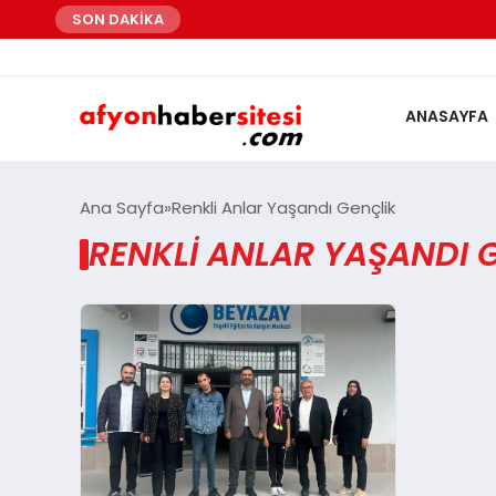
SON DAKİKA
ANASAYFA
Ana Sayfa
Renkli Anlar Yaşandı Gençlik
RENKLI ANLAR YAŞANDI 