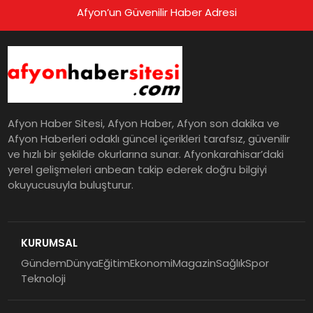
Afyon’un Güvenilir Haber Adresi
Afyon Haber Sitesi, Afyon Haber, Afyon son dakika ve
Afyon Haberleri odaklı güncel içerikleri tarafsız, güvenilir
ve hızlı bir şekilde okurlarına sunar. Afyonkarahisar’daki
yerel gelişmeleri anbean takip ederek doğru bilgiyi
okuyucusuyla buluşturur.
KURUMSAL
Gündem
Dünya
Eğitim
Ekonomi
Magazin
Sağlık
Spor
Teknoloji