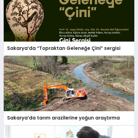
Sakarya’da “Topraktan Geleneğe Çini” sergisi
Sakarya’da tarım arazilerine yoğun araştırma