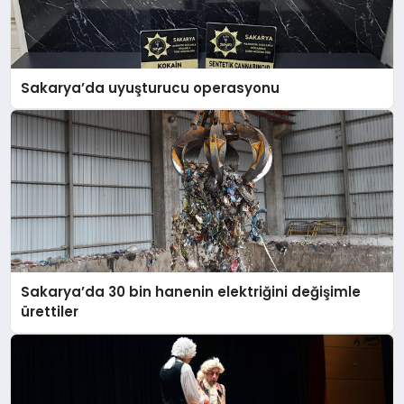
Sakarya’da uyuşturucu operasyonu
Sakarya’da 30 bin hanenin elektriğini değişimle
ürettiler