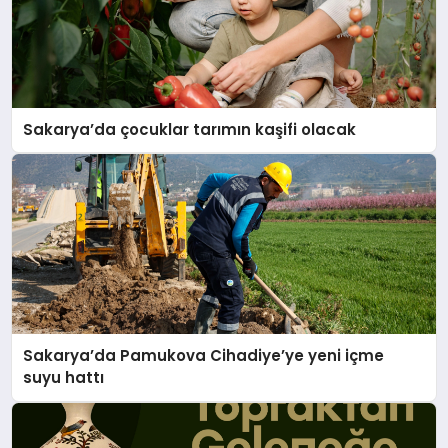
Sakarya’da çocuklar tarımın kaşifi olacak
Sakarya’da Pamukova Cihadiye’ye yeni içme
suyu hattı