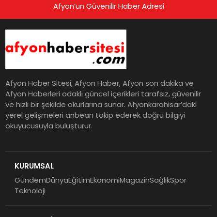
Afyon’un Güvenilir Haber Adresi
Afyon Haber Sitesi, Afyon Haber, Afyon son dakika ve
Afyon Haberleri odaklı güncel içerikleri tarafsız, güvenilir
ve hızlı bir şekilde okurlarına sunar. Afyonkarahisar’daki
yerel gelişmeleri anbean takip ederek doğru bilgiyi
okuyucusuyla buluşturur.
KURUMSAL
Gündem
Dünya
Eğitim
Ekonomi
Magazin
Sağlık
Spor
Teknoloji