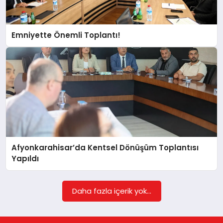
EĞITIM
Emniyette Önemli Toplantı!
EKONOMI
HABERLER
MAGAZIN
Afyonkarahisar’da Kentsel Dönüşüm Toplantısı
SAĞLIK
Yapıldı
SPOR
Daha fazla içerik yok...
TEKNOLOJI