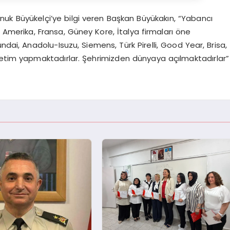
onuk Büyükelçi’ye bilgi veren Başkan Büyükakın, “Yabancı
Amerika, Fransa, Güney Kore, İtalya firmaları öne
ndai, Anadolu-Isuzu, Siemens, Türk Pirelli, Good Year, Brisa,
retim yapmaktadırlar. Şehrimizden dünyaya açılmaktadırlar”