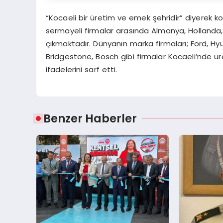
“Kocaeli bir üretim ve emek şehridir” diyerek k
sermayeli firmalar arasında Almanya, Hollanda, 
çıkmaktadır. Dünyanın marka firmaları; Ford, Hyu
Bridgestone, Bosch gibi firmalar Kocaeli’nde ü
ifadelerini sarf etti.
Benzer Haberler