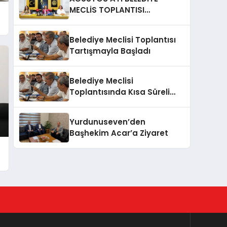
MECLİS TOPLANTISI
GERÇEKLEŞTİRİLDİ
Belediye Meclisi Toplantısı
Tartışmayla Başladı
Belediye Meclisi
Toplantısında Kısa Süreli
Gerginlik
Yurdunuseven’den
Başhekim Acar’a Ziyaret