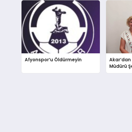
Afyonspor’u Öldürmeyin
Akar’dan
Müdürü Şe