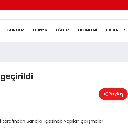
GÜNDEM
DÜNYA
EĞITIM
EKONOMI
HABERLER
geçirildi
Paylaş
 tarafından Sandıklı ilçesinde yapılan çalışmalar