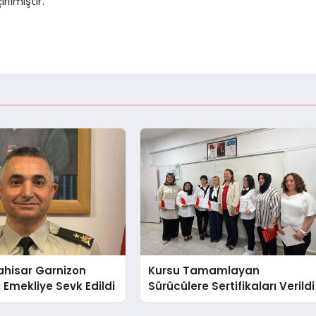
ilmiştir.
ahisar Garnizon
Kursu Tamamlayan
Emekliye Sevk Edildi
Sürücülere Sertifikaları Verildi