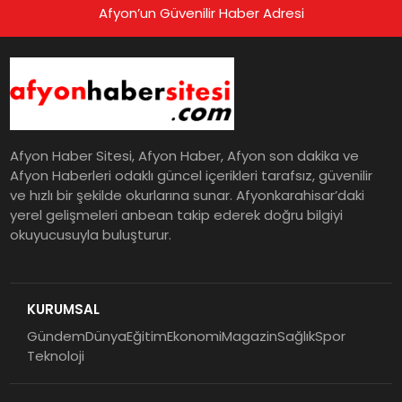
Afyon’un Güvenilir Haber Adresi
Afyon Haber Sitesi, Afyon Haber, Afyon son dakika ve
Afyon Haberleri odaklı güncel içerikleri tarafsız, güvenilir
ve hızlı bir şekilde okurlarına sunar. Afyonkarahisar’daki
yerel gelişmeleri anbean takip ederek doğru bilgiyi
okuyucusuyla buluşturur.
KURUMSAL
Gündem
Dünya
Eğitim
Ekonomi
Magazin
Sağlık
Spor
Teknoloji