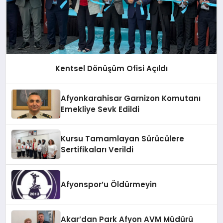
Kentsel Dönüşüm Ofisi Açıldı
Afyonkarahisar Garnizon Komutanı
Emekliye Sevk Edildi
Kursu Tamamlayan Sürücülere
Sertifikaları Verildi
Afyonspor’u Öldürmeyin
Akar’dan Park Afyon AVM Müdürü