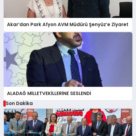
Akar’dan Park Afyon AVM Müdürü Şenyüz’e Ziyaret
ALADAĞ MİLLETVEKİLLERİNE SESLENDİ
Son Dakika