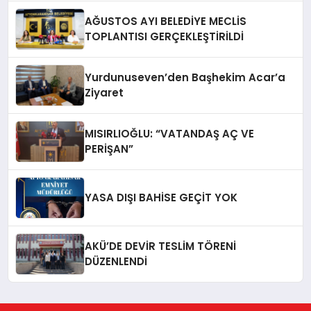
AĞUSTOS AYI BELEDİYE MECLİS
TOPLANTISI GERÇEKLEŞTİRİLDİ
Yurdunuseven’den Başhekim Acar’a
Ziyaret
MISIRLIOĞLU: “VATANDAŞ AÇ VE
PERİŞAN”
YASA DIŞI BAHİSE GEÇİT YOK
AKÜ’DE DEVİR TESLİM TÖRENİ
DÜZENLENDİ