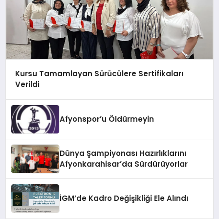
Kursu Tamamlayan Sürücülere Sertifikaları
Verildi
Afyonspor’u Öldürmeyin
Dünya Şampiyonası Hazırlıklarını
Afyonkarahisar’da Sürdürüyorlar
İGM’de Kadro Değişikliği Ele Alındı