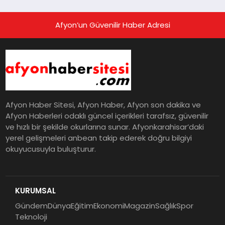
Afyon’un Güvenilir Haber Adresi
Afyon Haber Sitesi, Afyon Haber, Afyon son dakika ve
Afyon Haberleri odaklı güncel içerikleri tarafsız, güvenilir
ve hızlı bir şekilde okurlarına sunar. Afyonkarahisar’daki
yerel gelişmeleri anbean takip ederek doğru bilgiyi
okuyucusuyla buluşturur.
KURUMSAL
Gündem
Dünya
Eğitim
Ekonomi
Magazin
Sağlık
Spor
Teknoloji