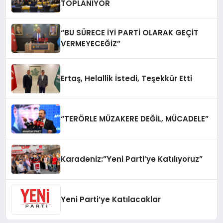
TOPLANIYOR
“BU SÜRECE İYİ PARTİ OLARAK GEÇİT
VERMEYECEĞİZ”
Ertaş, Helallik İstedi, Teşekkür Etti
“TERÖRLE MÜZAKERE DEĞİL, MÜCADELE”
Karadeniz:”Yeni Parti’ye Katılıyoruz”
Yeni Parti’ye Katılacaklar