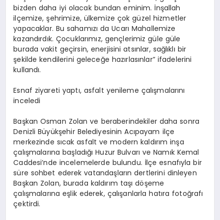
bizden daha iyi olacak bundan eminim. İnşallah
ilçemize, şehrimize, ülkemize çok güzel hizmetler
yapacaklar. Bu sahamızı da Ucarı Mahallemize
kazandırdık. Çocuklarımız, gençlerimiz güle güle
burada vakit geçirsin, enerjisini atsınlar, sağlıklı bir
şekilde kendilerini geleceğe hazırlasınlar” ifadelerini
kullandı.
Esnaf ziyareti yaptı, asfalt yenileme çalışmalarını
inceledi
Başkan Osman Zolan ve beraberindekiler daha sonra
Denizli Büyükşehir Belediyesinin Acıpayam ilçe
merkezinde sıcak asfalt ve modern kaldırım inşa
çalışmalarına başladığı Huzur Bulvarı ve Namık Kemal
Caddesi’nde incelemelerde bulundu. İlçe esnafıyla bir
süre sohbet ederek vatandaşların dertlerini dinleyen
Başkan Zolan, burada kaldırım taşı döşeme
çalışmalarına eşlik ederek, çalışanlarla hatıra fotoğrafı
çektirdi.