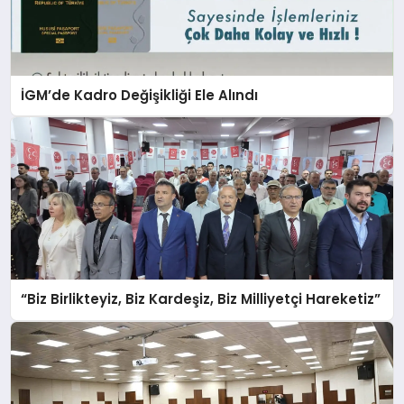
İGM’de Kadro Değişikliği Ele Alındı
“Biz Birlikteyiz, Biz Kardeşiz, Biz Milliyetçi Hareketiz”