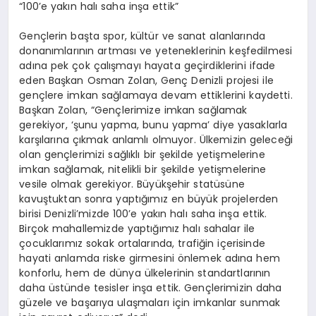
“100’e yakın halı saha inşa ettik”
Gençlerin başta spor, kültür ve sanat alanlarında
donanımlarının artması ve yeteneklerinin keşfedilmesi
adına pek çok çalışmayı hayata geçirdiklerini ifade
eden Başkan Osman Zolan, Genç Denizli projesi ile
gençlere imkan sağlamaya devam ettiklerini kaydetti.
Başkan Zolan, “Gençlerimize imkan sağlamak
gerekiyor, ‘şunu yapma, bunu yapma’ diye yasaklarla
karşılarına çıkmak anlamlı olmuyor. Ülkemizin geleceği
olan gençlerimizi sağlıklı bir şekilde yetişmelerine
imkan sağlamak, nitelikli bir şekilde yetişmelerine
vesile olmak gerekiyor. Büyükşehir statüsüne
kavuştuktan sonra yaptığımız en büyük projelerden
birisi Denizli’mizde 100’e yakın halı saha inşa ettik.
Birçok mahallemizde yaptığımız halı sahalar ile
çocuklarımız sokak ortalarında, trafiğin içerisinde
hayati anlamda riske girmesini önlemek adına hem
konforlu, hem de dünya ülkelerinin standartlarının
daha üstünde tesisler inşa ettik. Gençlerimizin daha
güzele ve başarıya ulaşmaları için imkanlar sunmak