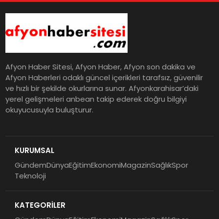
Afyon Haber Sitesi, Afyon Haber, Afyon son dakika ve
Afyon Haberleri odaklı güncel içerikleri tarafsız, güvenilir
ve hızlı bir şekilde okurlarına sunar. Afyonkarahisar’daki
yerel gelişmeleri anbean takip ederek doğru bilgiyi
okuyucusuyla buluşturur.
KURUMSAL
Gündem
Dünya
Eğitim
Ekonomi
Magazin
Sağlık
Spor
Teknoloji
KATEGORİLER