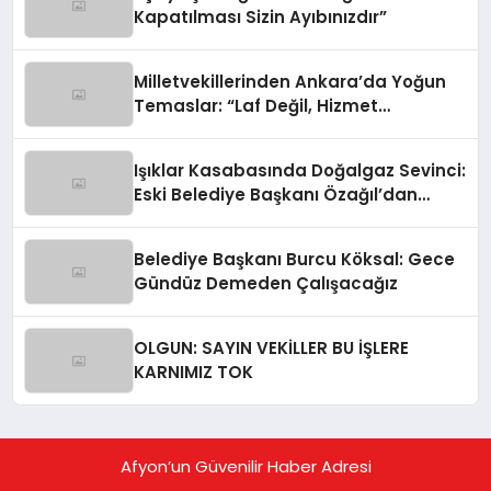
Kapatılması Sizin Ayıbınızdır”
Milletvekillerinden Ankara’da Yoğun
Temaslar: “Laf Değil, Hizmet
Siyasetine Devam Ediyoruz”
Işıklar Kasabasında Doğalgaz Sevinci:
Eski Belediye Başkanı Özağıl’dan
Açıklama
Belediye Başkanı Burcu Köksal: Gece
Gündüz Demeden Çalışacağız
OLGUN: SAYIN VEKİLLER BU İŞLERE
KARNIMIZ TOK
Afyon’un Güvenilir Haber Adresi