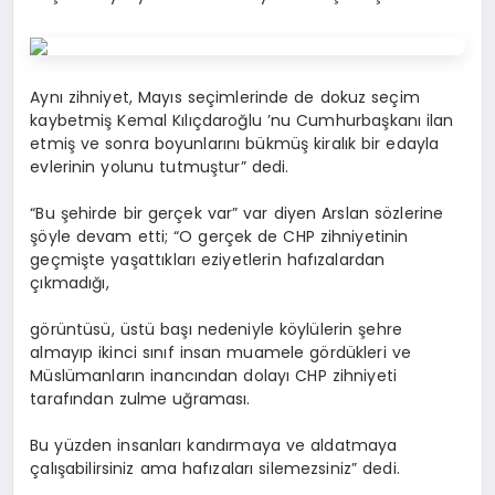
Aynı zihniyet, Mayıs seçimlerinde de dokuz seçim
kaybetmiş Kemal Kılıçdaroğlu ’nu Cumhurbaşkanı ilan
etmiş ve sonra boyunlarını bükmüş kiralık bir edayla
evlerinin yolunu tutmuştur” dedi.
“Bu şehirde bir gerçek var” var diyen Arslan sözlerine
şöyle devam etti; “O gerçek de CHP zihniyetinin
geçmişte yaşattıkları eziyetlerin hafızalardan
çıkmadığı,
görüntüsü, üstü başı nedeniyle köylülerin şehre
almayıp ikinci sınıf insan muamele gördükleri ve
Müslümanların inancından dolayı CHP zihniyeti
tarafından zulme uğraması.
Bu yüzden insanları kandırmaya ve aldatmaya
çalışabilirsiniz ama hafızaları silemezsiniz” dedi.