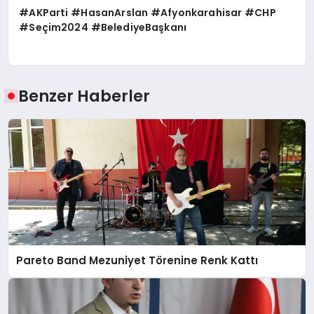
#AKParti #HasanArslan #Afyonkarahisar #CHP
#Seçim2024 #BelediyeBaşkanı
Benzer Haberler
Pareto Band Mezuniyet Törenine Renk Kattı