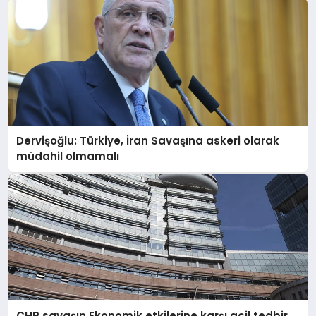
Dervişoğlu: Türkiye, İran Savaşına askeri olarak
müdahil olmamalı
CHP savaşın Ekonomik etkilerine karşı acil tedbir