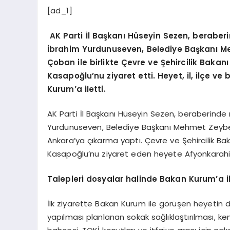
[ad_1]
AK Parti İl Başkanı Hüseyin Sezen, beraberind
İbrahim Yurdunuseven, Belediye Başkanı Me
Çoban ile birlikte Çevre ve Şehircilik Bak
Kasapoğlu’nu ziyaret etti. Heyet, il, ilçe ve
Kurum’a iletti.
AK Parti İl Başkanı Hüseyin Sezen, beraberinde mi
Yurdunuseven, Belediye Başkanı Mehmet Zeybek 
Ankara’ya çıkarma yaptı. Çevre ve Şehircilik 
Kasapoğlu’nu ziyaret eden heyete Afyonkarahisa
Talepleri dosyalar halinde Bakan Kurum’a il
İlk ziyarette Bakan Kurum ile görüşen heyetin dos
yapılması planlanan sokak sağlıklaştırılması, ke