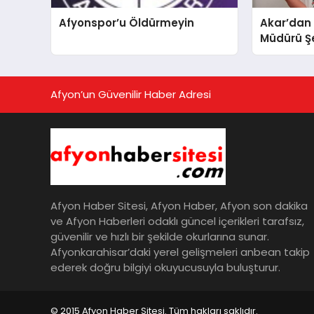
Afyonspor’u Öldürmeyin
Akar’dan
Müdürü Şe
Afyon’un Güvenilir Haber Adresi
Afyon Haber Sitesi, Afyon Haber, Afyon son dakika
ve Afyon Haberleri odaklı güncel içerikleri tarafsız,
güvenilir ve hızlı bir şekilde okurlarına sunar.
Afyonkarahisar’daki yerel gelişmeleri anbean takip
ederek doğru bilgiyi okuyucusuyla buluşturur.
© 2015 Afyon Haber Sitesi. Tüm hakları saklıdır.