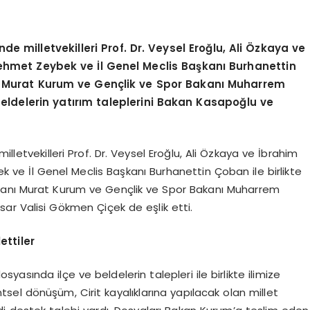
e milletvekilleri Prof. Dr. Veysel Eroğlu, Ali Özkaya ve
hmet Zeybek ve İl Genel Meclis Başkanı Burhanettin
anı Murat Kurum ve Gençlik ve Spor Bakanı Muharrem
 beldelerin yatırım taleplerini Bakan Kasapoğlu ve
lletvekilleri Prof. Dr. Veysel Eroğlu, Ali Özkaya ve İbrahim
ve İl Genel Meclis Başkanı Burhanettin Çoban ile birlikte
Bakanı Murat Kurum ve Gençlik ve Spor Bakanı Muharrem
r Valisi Gökmen Çiçek de eşlik etti.
ettiler
yasında ilçe ve beldelerin talepleri ile birlikte ilimize
ntsel dönüşüm, Cirit kayalıklarına yapılacak olan millet