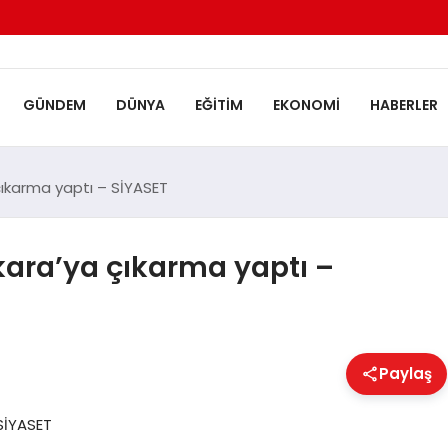
GÜNDEM
DÜNYA
EĞITIM
EKONOMI
HABERLER
çıkarma yaptı – SİYASET
kara’ya çıkarma yaptı –
Paylaş