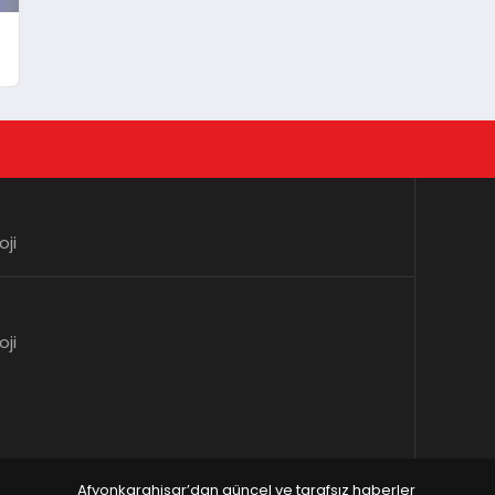
oji
oji
Afyonkarahisar’dan güncel ve tarafsız haberler