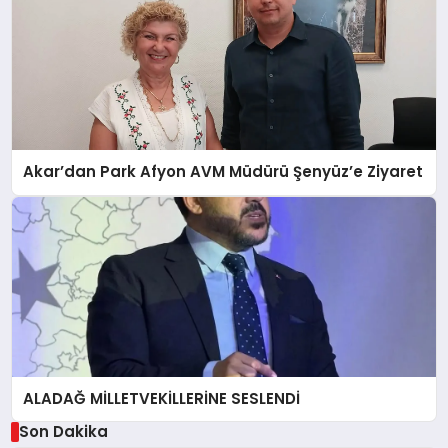
Akar’dan Park Afyon AVM Müdürü Şenyüz’e Ziyaret
ALADAĞ MİLLETVEKİLLERİNE SESLENDİ
Son Dakika