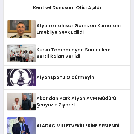
Kentsel Dönüşüm Ofisi Açıldı
Afyonkarahisar Garnizon Komutanı
Emekliye Sevk Edildi
Kursu Tamamlayan Sürücülere
Sertifikaları Verildi
Afyonspor’u Öldürmeyin
Akar’dan Park Afyon AVM Müdürü
Şenyüz’e Ziyaret
ALADAĞ MİLLETVEKİLLERİNE SESLENDİ