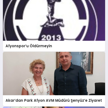
Afyonspor’u Öldürmeyin
Akar’dan Park Afyon AVM Müdürü Şenyüz’e Ziyaret