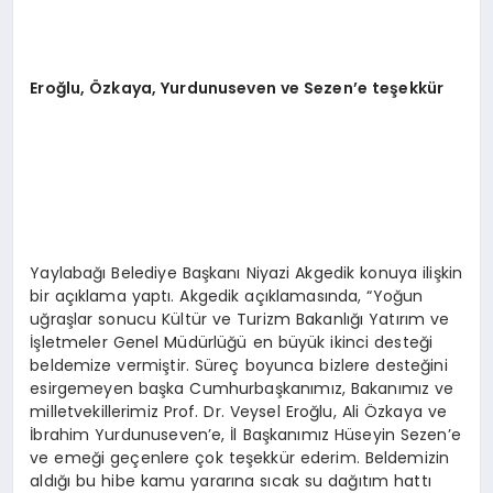
Eroğlu, Özkaya, Yurdunuseven ve Sezen’e teşekkür
Yaylabağı Belediye Başkanı Niyazi Akgedik konuya ilişkin
bir açıklama yaptı. Akgedik açıklamasında, “Yoğun
uğraşlar sonucu Kültür ve Turizm Bakanlığı Yatırım ve
İşletmeler Genel Müdürlüğü en büyük ikinci desteği
beldemize vermiştir. Süreç boyunca bizlere desteğini
esirgemeyen başka Cumhurbaşkanımız, Bakanımız ve
milletvekillerimiz Prof. Dr. Veysel Eroğlu, Ali Özkaya ve
İbrahim Yurdunuseven’e, İl Başkanımız Hüseyin Sezen’e
ve emeği geçenlere çok teşekkür ederim. Beldemizin
aldığı bu hibe kamu yararına sıcak su dağıtım hattı