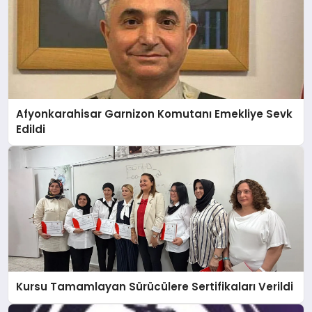
Afyonkarahisar Garnizon Komutanı Emekliye Sevk
Edildi
Kursu Tamamlayan Sürücülere Sertifikaları Verildi