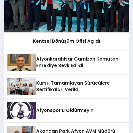
Kentsel Dönüşüm Ofisi Açıldı
Afyonkarahisar Garnizon Komutanı
Emekliye Sevk Edildi
Kursu Tamamlayan Sürücülere
Sertifikaları Verildi
Afyonspor’u Öldürmeyin
Akar’dan Park Afyon AVM Müdürü