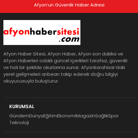
Afyon’un Güvenilir Haber Adresi
Afyon Haber Sitesi, Afyon Haber, Afyon son dakika ve
Afyon Haberleri odaklı güncel içerikleri tarafsız, güvenilir
ve hızlı bir şekilde okurlarına sunar. Afyonkarahisar’daki
yerel gelişmeleri anbean takip ederek doğru bilgiyi
okuyucusuyla buluşturur.
KURUMSAL
Gündem
Dünya
Eğitim
Ekonomi
Magazin
Sağlık
Spor
Teknoloji