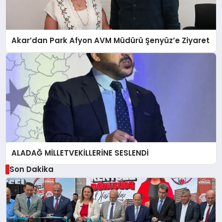
Akar’dan Park Afyon AVM Müdürü Şenyüz’e Ziyaret
ALADAĞ MİLLETVEKİLLERİNE SESLENDİ
Son Dakika