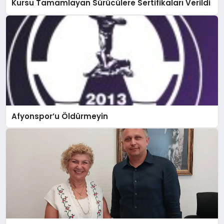
Kursu Tamamlayan Sürücülere Sertifikaları Verildi
Afyonspor’u Öldürmeyin