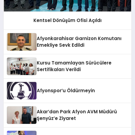
Kentsel Dönüşüm Ofisi Açıldı
Afyonkarahisar Garnizon Komutanı
Emekliye Sevk Edildi
Kursu Tamamlayan Sürücülere
Sertifikaları Verildi
Afyonspor’u Öldürmeyin
Akar’dan Park Afyon AVM Müdürü
Şenyüz’e Ziyaret