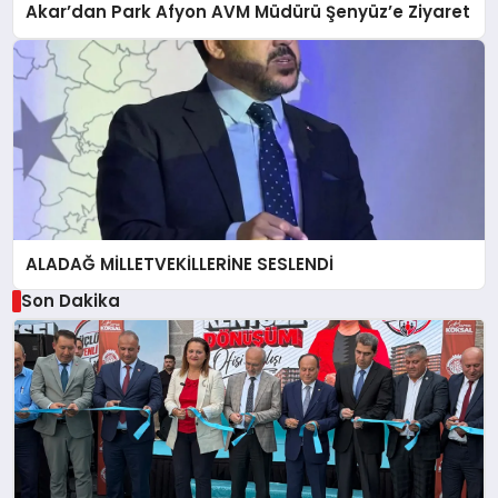
Akar’dan Park Afyon AVM Müdürü Şenyüz’e Ziyaret
ALADAĞ MİLLETVEKİLLERİNE SESLENDİ
Son Dakika