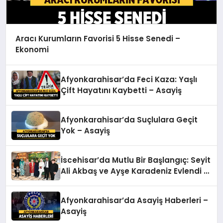
Aracı Kurumların Favorisi 5 Hisse Senedi –
Ekonomi
Afyonkarahisar’da Feci Kaza: Yaşlı
Çift Hayatını Kaybetti – Asayiş
Afyonkarahisar’da Suçlulara Geçit
Yok – Asayiş
İscehisar’da Mutlu Bir Başlangıç: Seyit
Ali Akbaş ve Ayşe Karadeniz Evlendi –
Asayiş
Afyonkarahisar’da Asayiş Haberleri –
Asayiş