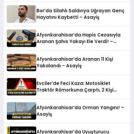
Bor’da Silahlı Saldırıya Uğrayan Genç
Hayatını Kaybetti – Asayiş
Afyonkarahisar’da Hapis Cezasıyla
Aranan Şahıs Yakayı Ele Verdi! –
Asayiş
Afyonkarahisar’da Aranan 11 Kişi
Yakalandı – Asayiş
Evciler’de Feci Kaza: Motosiklet
Traktör Römorkuna Çarptı, 2 Kişi
Hayatını Kaybetti – Asayiş
Afyonkarahisar’da Orman Yangını! –
Asayiş
Afyonkarahisar’da Uyuşturucu