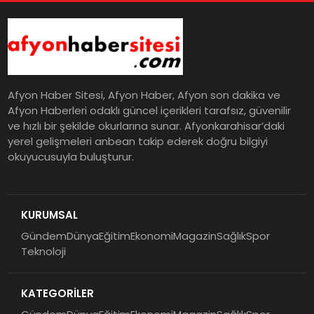
Afyon Haber Sitesi, Afyon Haber, Afyon son dakika ve
Afyon Haberleri odaklı güncel içerikleri tarafsız, güvenilir
ve hızlı bir şekilde okurlarına sunar. Afyonkarahisar’daki
yerel gelişmeleri anbean takip ederek doğru bilgiyi
okuyucusuyla buluşturur.
KURUMSAL
Gündem
Dünya
Eğitim
Ekonomi
Magazin
Sağlık
Spor
Teknoloji
KATEGORİLER