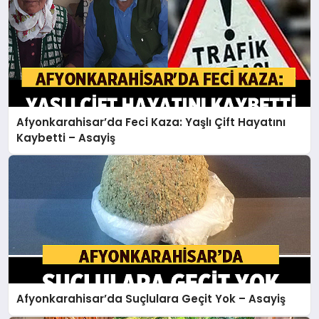
Afyonkarahisar’da Feci Kaza: Yaşlı Çift Hayatını
Kaybetti – Asayiş
Afyonkarahisar’da Suçlulara Geçit Yok – Asayiş