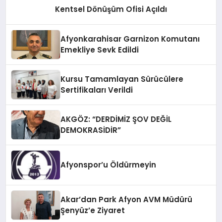
Kentsel Dönüşüm Ofisi Açıldı
Afyonkarahisar Garnizon Komutanı
Emekliye Sevk Edildi
Kursu Tamamlayan Sürücülere
Sertifikaları Verildi
AKGÖZ: “DERDİMİZ ŞOV DEĞİL
DEMOKRASİDİR”
Afyonspor’u Öldürmeyin
Akar’dan Park Afyon AVM Müdürü
Şenyüz’e Ziyaret