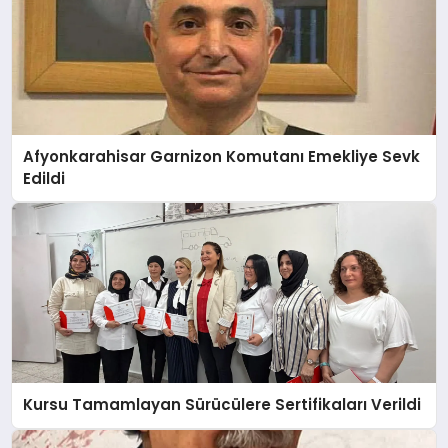
Afyonkarahisar Garnizon Komutanı Emekliye Sevk
Edildi
Kursu Tamamlayan Sürücülere Sertifikaları Verildi