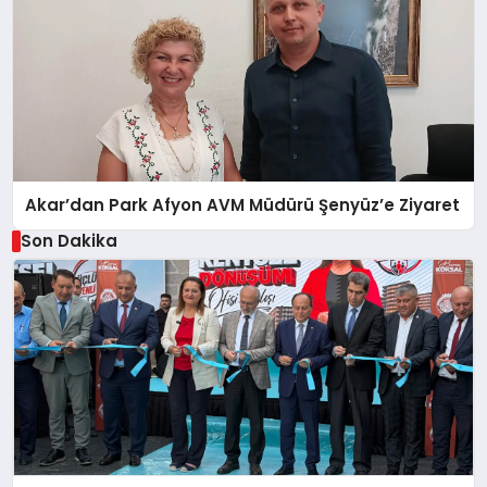
Akar’dan Park Afyon AVM Müdürü Şenyüz’e Ziyaret
Son Dakika