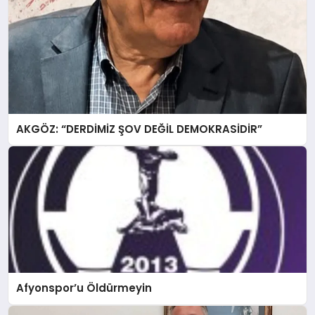
AKGÖZ: “DERDİMİZ ŞOV DEĞİL DEMOKRASİDİR”
Afyonspor’u Öldürmeyin