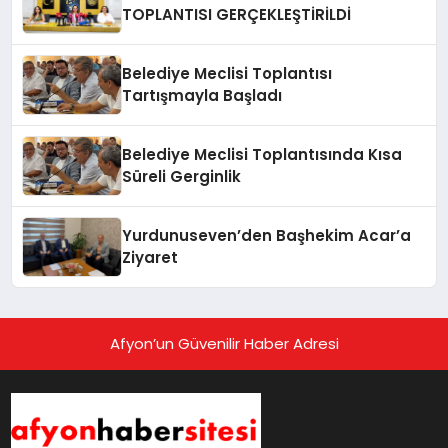
TOPLANTISI GERÇEKLEŞTİRİLDİ
Belediye Meclisi Toplantısı
Tartışmayla Başladı
Belediye Meclisi Toplantısında Kısa
Süreli Gerginlik
Yurdunuseven’den Başhekim Acar’a
Ziyaret
Afyon’un Güvenilir Haber Adresi