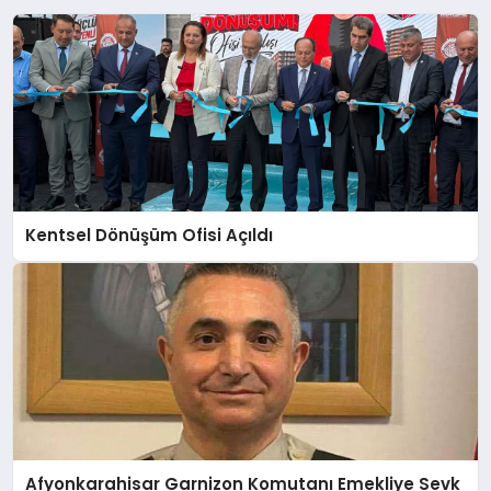
Kentsel Dönüşüm Ofisi Açıldı
Afyonkarahisar Garnizon Komutanı Emekliye Sevk