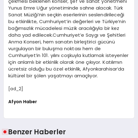
çekmesi beklenen konser, şef ve sanat yönetmeni
Yunus Emre Uğur yönetiminde sahne alacak. Türk
Sanat Müziği’nin seçkin eserlerinin seslendirileceği
bu etkinlikte, Cumhuriyet’in değerleri ve Türkiye’nin
bağımsızlık mücadelesi müzik aracılığıyla bir kez
daha yad edilecek.Cumhuriyet’e Saygı ve Şehitleri
Anma Konseri, hem sanatın birleştirici gücünü
vurgulayan bir buluşma noktası hem de
Cumhuriyet’in 101. yılını coşkuyla kutlamak isteyenler
için anlamlı bir etkinlik olarak öne çıkıyor. Katılımın
ücretsiz olduğu bu özel etkinlik, Afyonkarahisar’da
kültürel bir şölen yaşatmayı amaçlıyor.
[ad_2]
Afyon Haber
Benzer Haberler