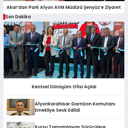
Akar’dan Park Afyon AVM Müdürü Şenyüz’e Ziyaret
Son Dakika
Kentsel Dönüşüm Ofisi Açıldı
Afyonkarahisar Garnizon Komutanı
Emekliye Sevk Edildi
Kursu Tamamlayan Sürücülere