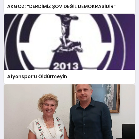
AKGÖZ: “DERDİMİZ ŞOV DEĞİL DEMOKRASİDİR”
Afyonspor’u Öldürmeyin