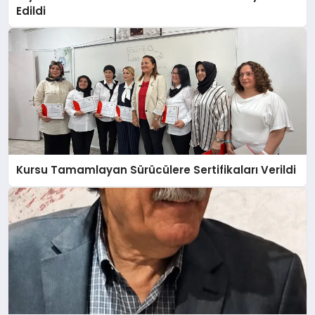
Edildi
Kursu Tamamlayan Sürücülere Sertifikaları Verildi