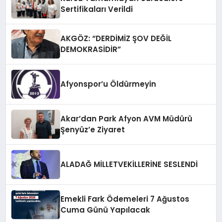
Sertifikaları Verildi
AKGÖZ: “DERDİMİZ ŞOV DEĞİL
DEMOKRASİDİR”
Afyonspor’u Öldürmeyin
Akar’dan Park Afyon AVM Müdürü
Şenyüz’e Ziyaret
ALADAĞ MİLLETVEKİLLERİNE SESLENDİ
Emekli Fark Ödemeleri 7 Ağustos
Cuma Günü Yapılacak