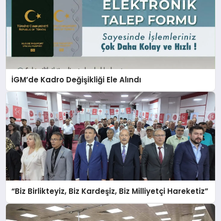
İGM’de Kadro Değişikliği Ele Alındı
“Biz Birlikteyiz, Biz Kardeşiz, Biz Milliyetçi Hareketiz”