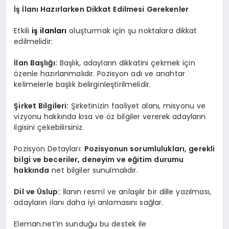
İş İlanı Hazırlarken Dikkat Edilmesi Gerekenler
Etkili
iş ilanları
oluşturmak için şu noktalara dikkat
edilmelidir:
İlan Başlığı:
Başlık, adayların dikkatini çekmek için
özenle hazırlanmalıdır. Pozisyon adı ve anahtar
kelimelerle başlık belirginleştirilmelidir.
Şirket Bilgileri:
Şirketinizin faaliyet alanı, misyonu ve
vizyonu hakkında kısa ve öz bilgiler vererek adayların
ilgisini çekebilirsiniz.
Pozisyon Detayları:
Pozisyonun sorumlulukları, gerekli
bilgi ve beceriler, deneyim ve eğitim durumu
hakkında
net bilgiler sunulmalıdır.
Dil ve Üslup:
İlanın resmî ve anlaşılır bir dille yazılması,
adayların ilanı daha iyi anlamasını sağlar.
Eleman.net’in sunduğu bu destek ile