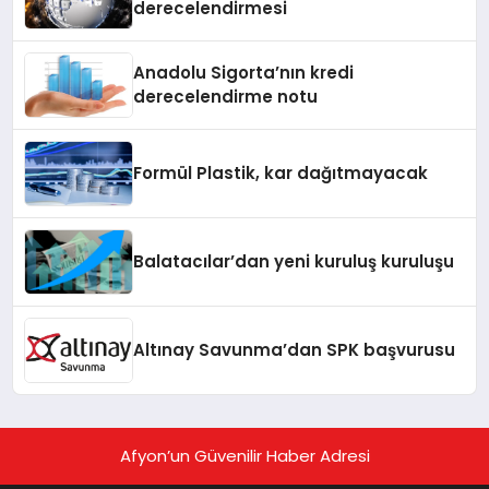
derecelendirmesi
Anadolu Sigorta’nın kredi
derecelendirme notu
Formül Plastik, kar dağıtmayacak
Balatacılar’dan yeni kuruluş kuruluşu
Altınay Savunma’dan SPK başvurusu
Afyon’un Güvenilir Haber Adresi