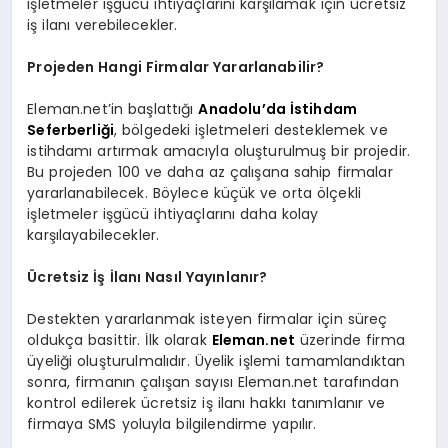
işletmeler işgücü ihtiyaçlarını karşılamak için ücretsiz
iş ilanı verebilecekler.
Projeden Hangi Firmalar Yararlanabilir?
Eleman.net’in başlattığı
Anadolu’da İstihdam
Seferberliği
, bölgedeki işletmeleri desteklemek ve
istihdamı artırmak amacıyla oluşturulmuş bir projedir.
Bu projeden 100 ve daha az çalışana sahip firmalar
yararlanabilecek. Böylece küçük ve orta ölçekli
işletmeler işgücü ihtiyaçlarını daha kolay
karşılayabilecekler.
Ücretsiz İş İlanı Nasıl Yayınlanır?
Destekten yararlanmak isteyen firmalar için süreç
oldukça basittir. İlk olarak
Eleman.net
üzerinde firma
üyeliği oluşturulmalıdır. Üyelik işlemi tamamlandıktan
sonra, firmanın çalışan sayısı Eleman.net tarafından
kontrol edilerek ücretsiz iş ilanı hakkı tanımlanır ve
firmaya SMS yoluyla bilgilendirme yapılır.