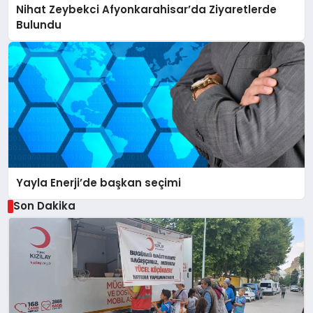
Nihat Zeybekci Afyonkarahisar’da Ziyaretlerde
Bulundu
Yayla Enerji’de başkan seçimi
Son Dakika