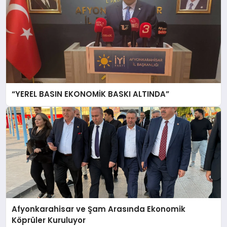
“YEREL BASIN EKONOMİK BASKI ALTINDA”
Afyonkarahisar ve Şam Arasında Ekonomik
Köprüler Kuruluyor