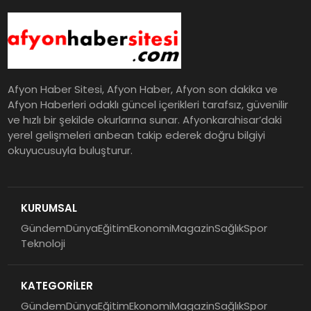
Afyon Haber Sitesi, Afyon Haber, Afyon son dakika ve
Afyon Haberleri odaklı güncel içerikleri tarafsız, güvenilir
ve hızlı bir şekilde okurlarına sunar. Afyonkarahisar’daki
yerel gelişmeleri anbean takip ederek doğru bilgiyi
okuyucusuyla buluşturur.
KURUMSAL
Gündem
Dünya
Eğitim
Ekonomi
Magazin
Sağlık
Spor
Teknoloji
KATEGORİLER
Gündem
Dünya
Eğitim
Ekonomi
Magazin
Sağlık
Spor