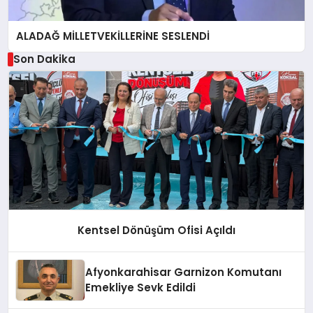
ALADAĞ MİLLETVEKİLLERİNE SESLENDİ
Son Dakika
Kentsel Dönüşüm Ofisi Açıldı
Afyonkarahisar Garnizon Komutanı
Emekliye Sevk Edildi