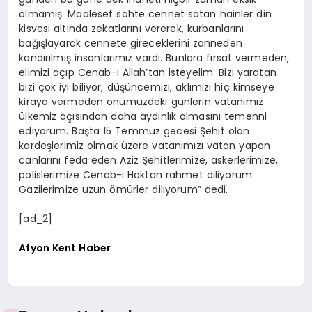
olmamış. Maalesef sahte cennet satan hainler din
kisvesi altında zekatlarını vererek, kurbanlarını
bağışlayarak cennete gireceklerini zanneden
kandırılmış insanlarımız vardı. Bunlara fırsat vermeden,
elimizi açıp Cenab-ı Allah’tan isteyelim. Bizi yaratan
bizi çok iyi biliyor, düşüncemizi, aklımızı hiç kimseye
kiraya vermeden önümüzdeki günlerin vatanımız
ülkemiz açısından daha aydınlık olmasını temenni
ediyorum. Başta 15 Temmuz gecesi Şehit olan
kardeşlerimiz olmak üzere vatanımızı vatan yapan
canlarını feda eden Aziz Şehitlerimize, askerlerimize,
polislerimize Cenab-ı Haktan rahmet diliyorum.
Gazilerimize uzun ömürler diliyorum” dedi.
[ad_2]
Afyon Kent Haber