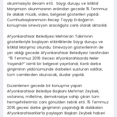
okunmasıyla devam etti. Saygı duruşu ve İstiklal
Marşımızın okunmasının ardından gecede 15 Temmuz
ile alakalı müzik, video, belgesel gösterileri yapıldı.
Cumhurbaşkanımızın Recep Tayyip Erdoğan’ın
konuşması sinevizyon aracılığıyla canlı olarak aktarıldı.
Afyonkarahisar Belediyesi Mehteran Takımının
gösterileriyle başlayan etkinliklerde Saygı duruşu ve
İstiklal Marşımız okundu. Sinevizyon gösterilerinin de
yer aldığı gecede Afyonkarahisar Belediyesi tarafından
“15 Temmuz 2016 Gecesi Afyonkarahisarda Neler
Yaşandı?” isimli bir belgesel yayınlandı. Kanlı darbe
girişiminin yıldönümünde darbeleri susturan salâlar,
tüm camilerden okunacak, dualar yapıldı.
Düzenlenen gecede bir konuşma yapan
Afyonkarahisar Belediye Başkanı Mehmet Zeybek,
vatanına, milletine, demokrasiye sahip çıkan tüm
hemşehrilerimizi canı gönülden tebrik etti. 15 Temmuz
2016 gecesi darbe girişiminin yaşandığı ilk dakikaları
Afyonkarahisarlılar’la paylaşan Başkan Zeybek haberi