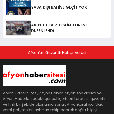
YASA DIŞI BAHİSE GEÇİT YOK
AKÜ’DE DEVİR TESLİM TÖRENİ
DÜZENLENDİ
Afyon’un Güvenilir Haber Adresi
Afyon Haber Sitesi, Afyon Haber, Afyon son dakika ve
Afyon Haberleri odaklı güncel içerikleri tarafsız, güvenilir
ve hızlı bir şekilde okurlarına sunar. Afyonkarahisar’daki
yerel gelişmeleri anbean takip ederek doğru bilgiyi