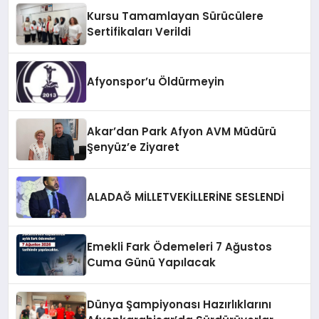
Kursu Tamamlayan Sürücülere
Sertifikaları Verildi
Afyonspor’u Öldürmeyin
Akar’dan Park Afyon AVM Müdürü
Şenyüz’e Ziyaret
ALADAĞ MİLLETVEKİLLERİNE SESLENDİ
Emekli Fark Ödemeleri 7 Ağustos
Cuma Günü Yapılacak
Dünya Şampiyonası Hazırlıklarını