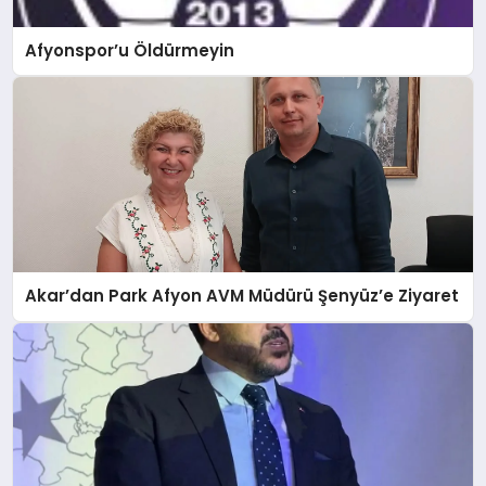
Afyonspor’u Öldürmeyin
Akar’dan Park Afyon AVM Müdürü Şenyüz’e Ziyaret