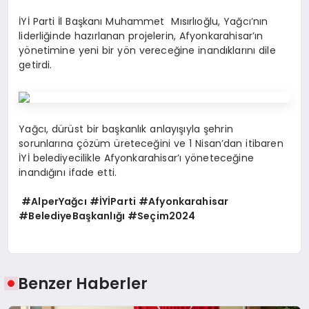
İYİ Parti İl Başkanı Muhammet Mısırlıoğlu, Yağcı’nın
liderliğinde hazırlanan projelerin, Afyonkarahisar’ın
yönetimine yeni bir yön vereceğine inandıklarını dile
getirdi.
Yağcı, dürüst bir başkanlık anlayışıyla şehrin
sorunlarına çözüm üreteceğini ve 1 Nisan’dan itibaren
İYİ belediyecilikle Afyonkarahisar’ı yöneteceğine
inandığını ifade etti.
#AlperYağcı #İYİParti #Afyonkarahisar
#BelediyeBaşkanlığı #Seçim2024
Benzer Haberler