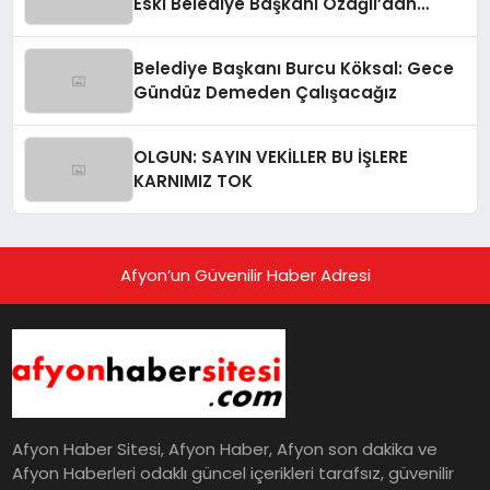
Eski Belediye Başkanı Özağıl’dan
Açıklama
Belediye Başkanı Burcu Köksal: Gece
Gündüz Demeden Çalışacağız
OLGUN: SAYIN VEKİLLER BU İŞLERE
KARNIMIZ TOK
Afyon’un Güvenilir Haber Adresi
Afyon Haber Sitesi, Afyon Haber, Afyon son dakika ve
Afyon Haberleri odaklı güncel içerikleri tarafsız, güvenilir