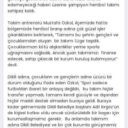
edemeyeceği haberi üzerine şampiyon hentbol takımı
sahipsiz kaldı.
Takım antrenörü Mustafa Özkol, ilçemizde hatta
bölgemizde hentbol branşı adına çok güzel işler
çıkardıklarını belirterek, “Tamamı bu şehrin gençleri ve
çocuklarından oluşan bir takımı 1.Lige taşıdık.
Çocuklarımızın kötü alışkanlıklar yerine sporla
uğraşmasını sağladık. Ancak şuan takımımızı finanse
edecek, sahip çıkacak bir kurum kuruluş bulamıyoruz”
dedi.
Dikili adına, çocukların ve gençlerin adına üzücü bir
durum olduğunu ifade eden Özkol, “Spor sadece
futboldan ibaret bir anlayış değildir, bu takım hiçbir
transfer yapmadı, tamamı kendi gücüyle ve dışarıdan
hiçbir maddi destek almadan buraya geldi. Buraya
kadar gelmemizde Dikili Belediye başkanı Adil Kırgöz’ün
de kişisel katkısı oldu ancak sürdürülebilir bir başarı için
kurumsallaşmamız gerekir. Bu anlamda takımım
adına Dikili Belediyesi ve bir çok kurumla görüşmemiz