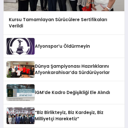
Kursu Tamamlayan Sürücülere Sertifikaları
Verildi
Afyonspor’u Öldürmeyin
Dünya Şampiyonası Hazırlıklarını
Afyonkarahisar’da Sürdürüyorlar
İGM’de Kadro Değişikliği Ele Alındı
“Biz Birlikteyiz, Biz Kardeşiz, Biz
Milliyetçi Hareketiz”