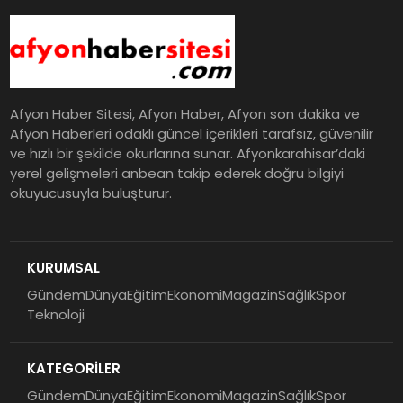
Afyon Haber Sitesi, Afyon Haber, Afyon son dakika ve
Afyon Haberleri odaklı güncel içerikleri tarafsız, güvenilir
ve hızlı bir şekilde okurlarına sunar. Afyonkarahisar’daki
yerel gelişmeleri anbean takip ederek doğru bilgiyi
okuyucusuyla buluşturur.
KURUMSAL
Gündem
Dünya
Eğitim
Ekonomi
Magazin
Sağlık
Spor
Teknoloji
KATEGORİLER
Gündem
Dünya
Eğitim
Ekonomi
Magazin
Sağlık
Spor