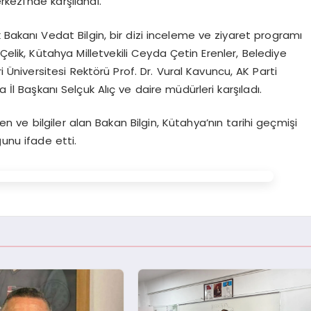
kezi’nde karşılandı.
Bakanı Vedat Bilgin, bir dizi inceleme ve ziyaret programı
 Çelik, Kütahya Milletvekili Ceyda Çetin Erenler, Belediye
eri Üniversitesi Rektörü Prof. Dr. Vural Kavuncu, AK Parti
l Başkanı Selçuk Alıç ve daire müdürleri karşıladı.
 ve bilgiler alan Bakan Bilgin, Kütahya’nın tarihi geçmişi
ğunu ifade etti.