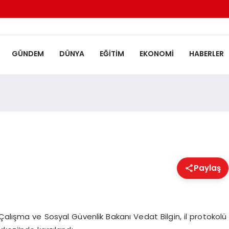
GÜNDEM
DÜNYA
EĞITIM
EKONOMI
HABERLER
Paylaş
n Çalışma ve Sosyal Güvenlik Bakanı Vedat Bilgin, il protokolü