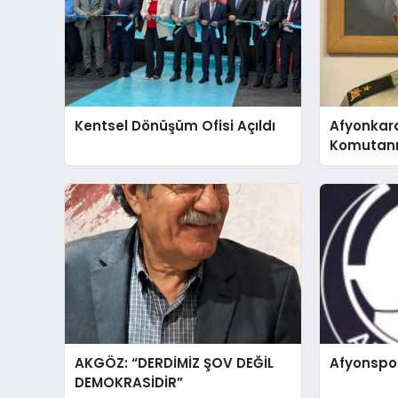
Kentsel Dönüşüm Ofisi Açıldı
Afyonkar
Komutanı 
AKGÖZ: “DERDİMİZ ŞOV DEĞİL
Afyonspo
DEMOKRASİDİR”