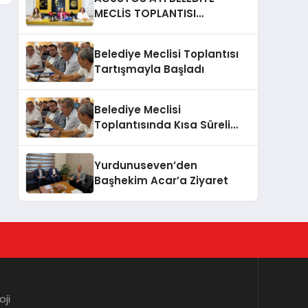
MECLİS TOPLANTISI
GERÇEKLEŞTİRİLDİ
Belediye Meclisi Toplantısı
Tartışmayla Başladı
Belediye Meclisi
Toplantısında Kısa Süreli
Gerginlik
Yurdunuseven’den
Başhekim Acar’a Ziyaret
oji