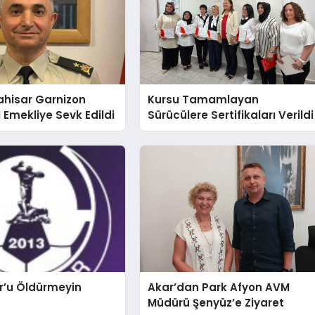
ahisar Garnizon
Kursu Tamamlayan
Emekliye Sevk Edildi
Sürücülere Sertifikaları Verildi
r’u Öldürmeyin
Akar’dan Park Afyon AVM
Müdürü Şenyüz’e Ziyaret