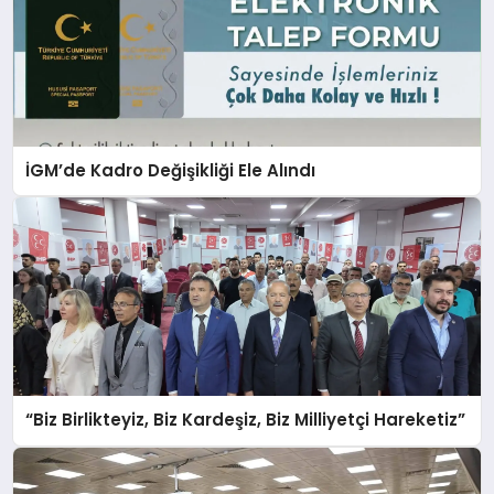
İGM’de Kadro Değişikliği Ele Alındı
“Biz Birlikteyiz, Biz Kardeşiz, Biz Milliyetçi Hareketiz”