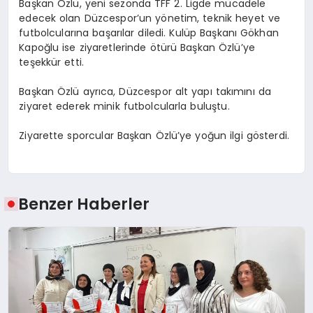
Başkan Özlü, yeni sezonda TFF 2. Ligde mücadele
edecek olan Düzcespor’un yönetim, teknik heyet ve
futbolcularına başarılar diledi. Kulüp Başkanı Gökhan
Kapoğlu ise ziyaretlerinde ötürü Başkan Özlü’ye
teşekkür etti.
Başkan Özlü ayrıca, Düzcespor alt yapı takımını da
ziyaret ederek minik futbolcularla buluştu.
Ziyarette sporcular Başkan Özlü’ye yoğun ilgi gösterdi.
Benzer Haberler