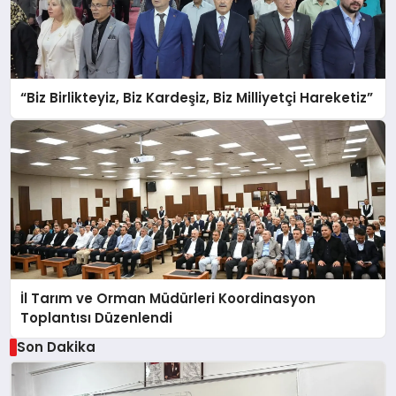
“Biz Birlikteyiz, Biz Kardeşiz, Biz Milliyetçi Hareketiz”
İl Tarım ve Orman Müdürleri Koordinasyon
Toplantısı Düzenlendi
Son Dakika