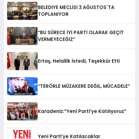
BELEDİYE MECLİSİ 3 AĞUSTOS´TA
TOPLANIYOR
“BU SÜRECE İYİ PARTİ OLARAK GEÇİT
VERMEYECEĞİZ”
Ertaş, Helallik İstedi, Teşekkür Etti
“TERÖRLE MÜZAKERE DEĞİL, MÜCADELE”
Karadeniz:”Yeni Parti’ye Katılıyoruz”
Yeni Parti’ye Katılacaklar