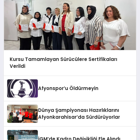
Kursu Tamamlayan Sürücülere Sertifikaları
Verildi
Afyonspor’u Öldürmeyin
Dünya Şampiyonası Hazırlıklarını
Afyonkarahisar’da Sürdürüyorlar
İGM’de Kadro Değişikliği Ele Alındı