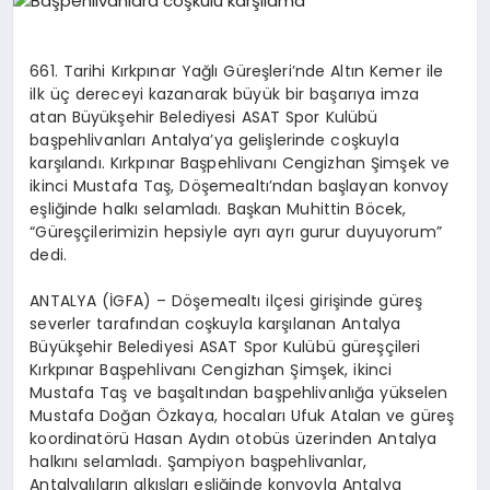
EĞITIM
661. Tarihi Kırkpınar Yağlı Güreşleri’nde Altın Kemer ile
EKONOMI
ilk üç dereceyi kazanarak büyük bir başarıya imza
atan Büyükşehir Belediyesi ASAT Spor Kulübü
başpehlivanları Antalya’ya gelişlerinde coşkuyla
karşılandı. Kırkpınar Başpehlivanı Cengizhan Şimşek ve
HABERLER
ikinci Mustafa Taş, Döşemealtı’ndan başlayan konvoy
eşliğinde halkı selamladı. Başkan Muhittin Böcek,
“Güreşçilerimizin hepsiyle ayrı ayrı gurur duyuyorum”
MAGAZIN
dedi.
ANTALYA (İGFA) – Döşemealtı ilçesi girişinde güreş
severler tarafından coşkuyla karşılanan Antalya
SAĞLIK
Büyükşehir Belediyesi ASAT Spor Kulübü güreşçileri
Kırkpınar Başpehlivanı Cengizhan Şimşek, ikinci
Mustafa Taş ve başaltından başpehlivanlığa yükselen
SPOR
Mustafa Doğan Özkaya, hocaları Ufuk Atalan ve güreş
koordinatörü Hasan Aydın otobüs üzerinden Antalya
halkını selamladı. Şampiyon başpehlivanlar,
Antalyalıların alkışları eşliğinde konvoyla Antalya
TEKNOLOJI