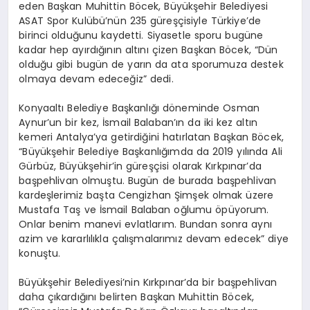
eden Başkan Muhittin Böcek, Büyükşehir Belediyesi
ASAT Spor Kulübü’nün 235 güreşçisiyle Türkiye’de
birinci olduğunu kaydetti. Siyasetle sporu bugüne
kadar hep ayırdığının altını çizen Başkan Böcek, “Dün
olduğu gibi bugün de yarın da ata sporumuza destek
olmaya devam edeceğiz” dedi.
Konyaaltı Belediye Başkanlığı döneminde Osman
Aynur’un bir kez, İsmail Balaban’ın da iki kez altın
kemeri Antalya’ya getirdiğini hatırlatan Başkan Böcek,
“Büyükşehir Belediye Başkanlığımda da 2019 yılında Ali
Gürbüz, Büyükşehir’in güreşçisi olarak Kırkpınar’da
başpehlivan olmuştu. Bugün de burada başpehlivan
kardeşlerimiz başta Cengizhan Şimşek olmak üzere
Mustafa Taş ve İsmail Balaban oğlumu öpüyorum.
Onlar benim manevi evlatlarım. Bundan sonra aynı
azim ve kararlılıkla çalışmalarımız devam edecek” diye
konuştu.
Büyükşehir Belediyesi’nin Kırkpınar’da bir başpehlivan
daha çıkardığını belirten Başkan Muhittin Böcek,