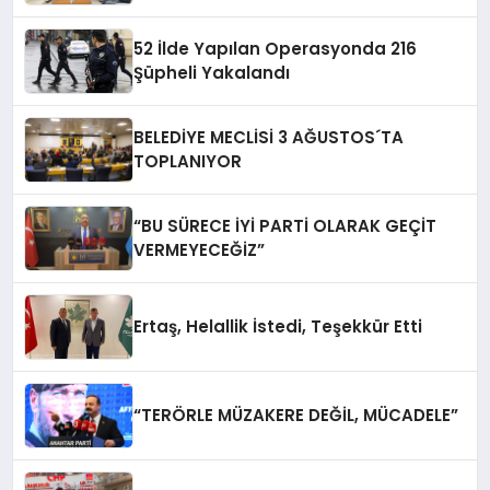
52 İlde Yapılan Operasyonda 216
Şüpheli Yakalandı
BELEDİYE MECLİSİ 3 AĞUSTOS´TA
TOPLANIYOR
“BU SÜRECE İYİ PARTİ OLARAK GEÇİT
VERMEYECEĞİZ”
Ertaş, Helallik İstedi, Teşekkür Etti
“TERÖRLE MÜZAKERE DEĞİL, MÜCADELE”