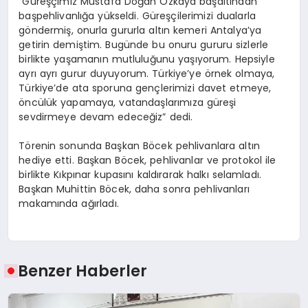
“Güreşçimiz Mustafa Doğan Özkaya başaltından
başpehlivanlığa yükseldi. Güreşçilerimizi dualarla
göndermiş, onurla gururla altın kemeri Antalya’ya
getirin demiştim. Bugünde bu onuru gururu sizlerle
birlikte yaşamanın mutluluğunu yaşıyorum. Hepsiyle
ayrı ayrı gurur duyuyorum. Türkiye’ye örnek olmaya,
Türkiye’de ata sporuna gençlerimizi davet etmeye,
öncülük yapamaya, vatandaşlarımıza güreşi
sevdirmeye devam edeceğiz” dedi.
Törenin sonunda Başkan Böcek pehlivanlara altın
hediye etti. Başkan Böcek, pehlivanlar ve protokol ile
birlikte Kıkpınar kupasını kaldırarak halkı selamladı.
Başkan Muhittin Böcek, daha sonra pehlivanları
makamında ağırladı.
Benzer Haberler