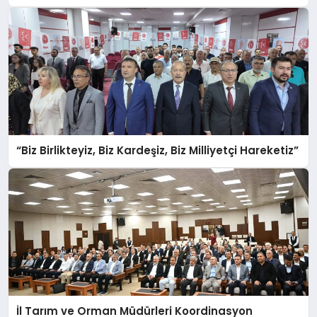
“Biz Birlikteyiz, Biz Kardeşiz, Biz Milliyetçi Hareketiz”
İl Tarım ve Orman Müdürleri Koordinasyon