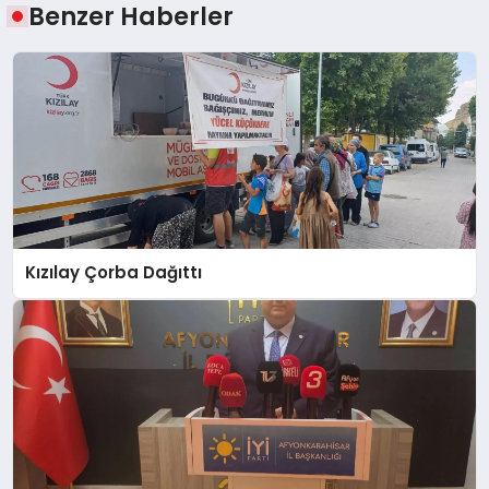
Benzer Haberler
Kızılay Çorba Dağıttı