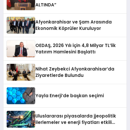
ALTINDA”
Afyonkarahisar ve Şam Arasında
Ekonomik Köprüler Kuruluyor
OEDAŞ, 2026 Yılı İçin 4,8 Milyar TL’lik
Yatırım Hamlesini Başlattı
Nihat Zeybekci Afyonkarahisar’da
Ziyaretlerde Bulundu
Yayla Enerji’de başkan seçimi
Uluslararası piyasalarda jjeopolitik
ilerlemeler ve enerji fiyatları etkili
oluyor