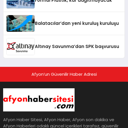
Formül Plastik, kar dağıtmayacak
Balatacılar’dan yeni kuruluş kuruluşu
Altınay Savunma’dan SPK başvurusu
Afyon’un Güvenilir Haber Adresi
Afyon Haber Sitesi, Afyon Haber, Afyon son dakika ve
Afyon Haberleri odaklı güncel içerikleri tarafsız, güvenilir