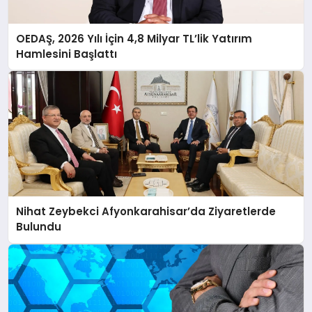
OEDAŞ, 2026 Yılı İçin 4,8 Milyar TL’lik Yatırım
Hamlesini Başlattı
Nihat Zeybekci Afyonkarahisar’da Ziyaretlerde
Bulundu