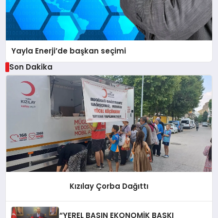
Yayla Enerji’de başkan seçimi
Son Dakika
Kızılay Çorba Dağıttı
“YEREL BASIN EKONOMİK BASKI