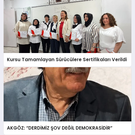
Kursu Tamamlayan Sürücülere Sertifikaları Verildi
AKGÖZ: “DERDİMİZ ŞOV DEĞİL DEMOKRASİDİR”