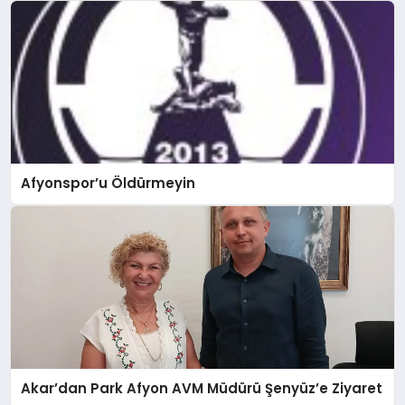
Afyonspor’u Öldürmeyin
Akar’dan Park Afyon AVM Müdürü Şenyüz’e Ziyaret