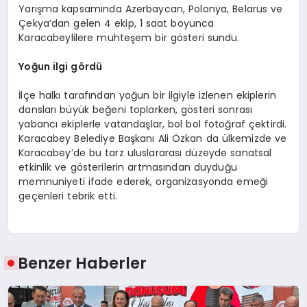
Yarışma kapsamında Azerbaycan, Polonya, Belarus ve
Çekya’dan gelen 4 ekip, 1 saat boyunca
Karacabeylilere muhteşem bir gösteri sundu.
Yoğun ilgi gördü
İlçe halkı tarafından yoğun bir ilgiyle izlenen ekiplerin
dansları büyük beğeni toplarken, gösteri sonrası
yabancı ekiplerle vatandaşlar, bol bol fotoğraf çektirdi.
Karacabey Belediye Başkanı Ali Özkan da ülkemizde ve
Karacabey’de bu tarz uluslararası düzeyde sanatsal
etkinlik ve gösterilerin artmasından duyduğu
memnuniyeti ifade ederek, organizasyonda emeği
geçenleri tebrik etti.
Benzer Haberler