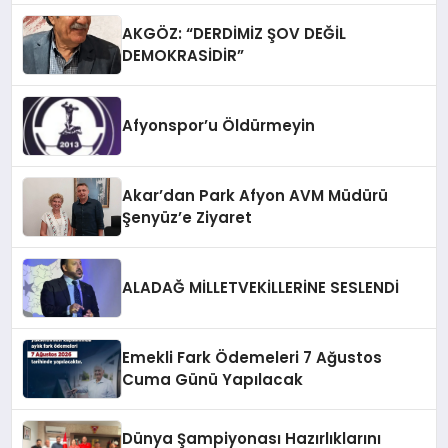
AKGÖZ: “DERDİMİZ ŞOV DEĞİL
DEMOKRASİDİR”
Afyonspor’u Öldürmeyin
Akar’dan Park Afyon AVM Müdürü
Şenyüz’e Ziyaret
ALADAĞ MİLLETVEKİLLERİNE SESLENDİ
Emekli Fark Ödemeleri 7 Ağustos
Cuma Günü Yapılacak
Dünya Şampiyonası Hazırlıklarını