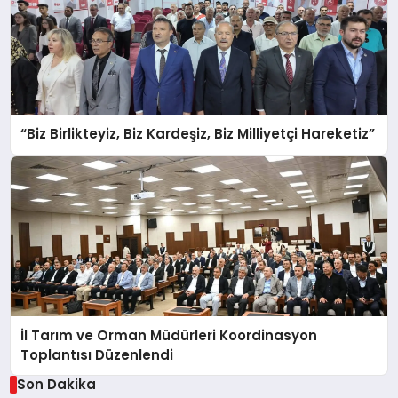
“Biz Birlikteyiz, Biz Kardeşiz, Biz Milliyetçi Hareketiz”
İl Tarım ve Orman Müdürleri Koordinasyon
Toplantısı Düzenlendi
Son Dakika