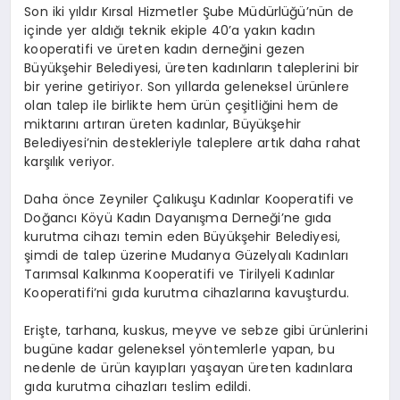
Son iki yıldır Kırsal Hizmetler Şube Müdürlüğü’nün de
içinde yer aldığı teknik ekiple 40’a yakın kadın
kooperatifi ve üreten kadın derneğini gezen
Büyükşehir Belediyesi, üreten kadınların taleplerini bir
bir yerine getiriyor. Son yıllarda geleneksel ürünlere
olan talep ile birlikte hem ürün çeşitliğini hem de
miktarını artıran üreten kadınlar, Büyükşehir
Belediyesi’nin destekleriyle taleplere artık daha rahat
karşılık veriyor.
Daha önce Zeyniler Çalıkuşu Kadınlar Kooperatifi ve
Doğancı Köyü Kadın Dayanışma Derneği’ne gıda
kurutma cihazı temin eden Büyükşehir Belediyesi,
şimdi de talep üzerine Mudanya Güzelyalı Kadınları
Tarımsal Kalkınma Kooperatifi ve Tirilyeli Kadınlar
Kooperatifi’ni gıda kurutma cihazlarına kavuşturdu.
Erişte, tarhana, kuskus, meyve ve sebze gibi ürünlerini
bugüne kadar geleneksel yöntemlerle yapan, bu
nedenle de ürün kayıpları yaşayan üreten kadınlara
gıda kurutma cihazları teslim edildi.