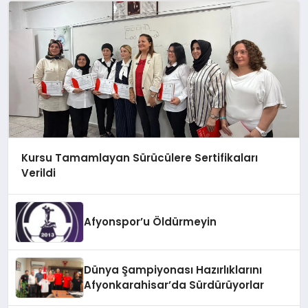
Kursu Tamamlayan Sürücülere Sertifikaları
Verildi
Afyonspor’u Öldürmeyin
Dünya Şampiyonası Hazırlıklarını
Afyonkarahisar’da Sürdürüyorlar