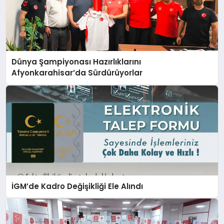
Dünya Şampiyonası Hazırlıklarını
Afyonkarahisar’da Sürdürüyorlar
İGM’de Kadro Değişikliği Ele Alındı