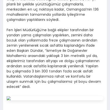
planlı bir şekilde yürüttüğümüz çalışmalarla,
merkezden en uç noktaya kadar, Osmangazi’nin 136
mahallesinin tamamında yollarda iyileştirme
çalışmaları yaptıklarını söyledi.
Fen İşleri Müdürlüğü’ne bağlı ekipler tarafından bir
yandan yama çalışmaları yapılırken, zemini daha
bozuk olan yollarımızda freze çalışmasının ardından
zemin yenilenerek sıcak asfaltla kaplandığını ifade
eden Başkan Dündar, “İsmetiye ile Doğanevler
Mahallemiz arasındaki yaklaşık 3 bin metrelik yol da,
ekiplerimiz tarafından altyapı ve dolgu çalışmalarının
ardından sıcak asfaltla kaplanarak yenilendi. Yapılan
bu çalışmada 3 bin 300 tondan fazla sıcak asfalt
kullanıldı. Vatandaşlarımıza rahat ve konforlu bir
ulaşım sunmak için bu çalışmalarımız yıl boyu devam
edecek” dedi.