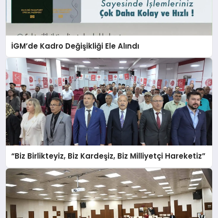
İGM’de Kadro Değişikliği Ele Alındı
“Biz Birlikteyiz, Biz Kardeşiz, Biz Milliyetçi Hareketiz”