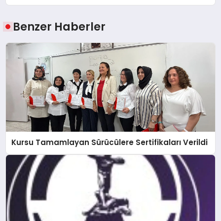
Benzer Haberler
Kursu Tamamlayan Sürücülere Sertifikaları Verildi